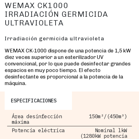
WEMAX CK1000
IRRADIACIÓN GERMICIDA
ULTRAVIOLETA
Irradiación germicida ultravioleta
WEMAX CK-1000 dispone de una potencia de 1,5 kW
diez veces superior a un esterilizador UV
convencional, por lo que puede desinfectar grandes
espacios en muy poco tiempo. El efecto
desinfectante es proporcional a la potencia de la
máquina.
ESPECIFICACIONES
Área desinfección
150m²/(450m³)
máxima
Potencia eléctrica
Nominal lkW
(1280kW potencia