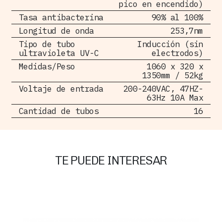
pico en encendido)
Tasa antibacterina
90% al 100%
Longitud de onda
253,7nm
Tipo de tubo
Inducción (sin
ultravioleta UV-C
electrodos)
Medidas/Peso
1060 x 320 x
1350mm / 52kg
Voltaje de entrada
200-240VAC, 47HZ-
63Hz 10A Max
Cantidad de tubos
16
TE PUEDE INTERESAR