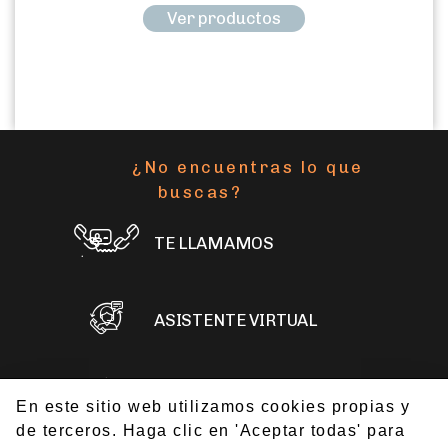
Ver productos
¿No encuentras lo que
buscas?
TE LLAMAMOS
ASISTENTE VIRTUAL
ESCRÍBENOS