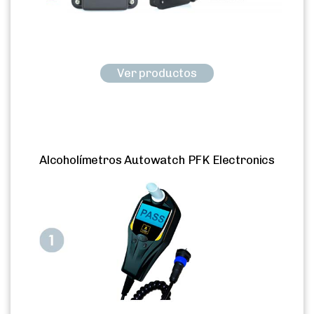
Ver productos
Alcoholímetros Autowatch PFK Electronics