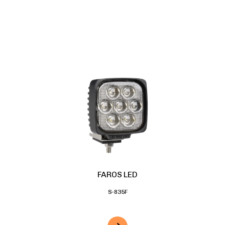
FAROS LED
S-835F