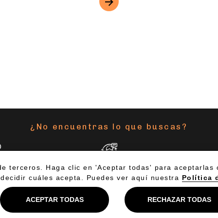
¿No encuentras lo que buscas?
MOS
ASISTENTE VIRTUAL
ES
945 178 586
Aviso Legal
Política de Privacidad