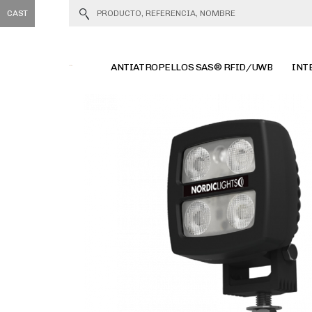
CAST
ANTIATROPELLOS SAS® RFID/UWB
INT