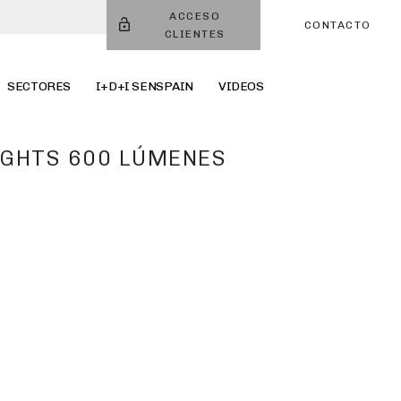
ACCESO
CONTACTO
CLIENTES
SECTORES
I+D+I SENSPAIN
VIDEOS
IGHTS 600 LÚMENES