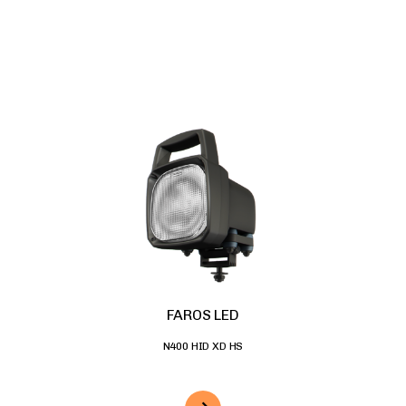
FAROS LED
N400 HID XD HS