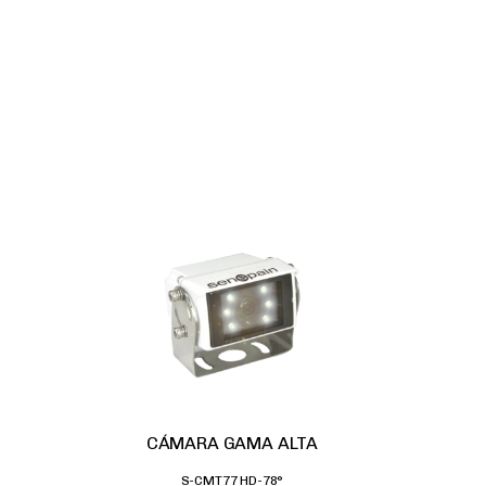
CÁMARA GAMA ALTA
S-CMT77 HD-78°