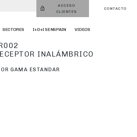
ACCESO
CONTACTO
CLIENTES
SECTORES
I+D+I SENSPAIN
VIDEOS
R002
ECEPTOR INALÁMBRICO
OR GAMA ESTANDAR