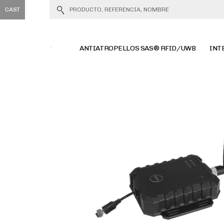
CAST
ANTIATROPELLOS SAS® RFID/UWB
INT