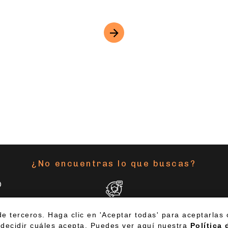
¿No encuentras lo que buscas?
MOS
ASISTENTE VIRTUAL
ES