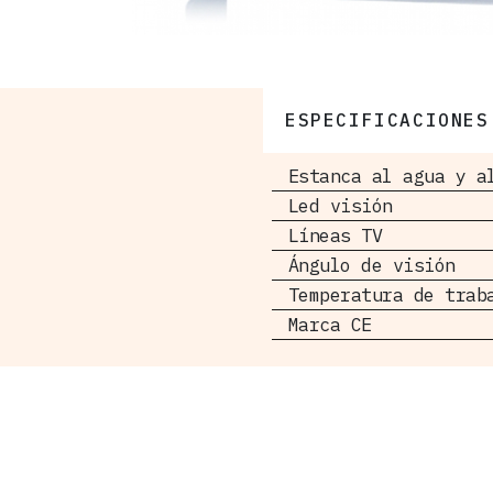
ESPECIFICACIONES
Estanca al agua y a
Led visión
Líneas TV
Ángulo de visión
Temperatura de trab
Marca CE