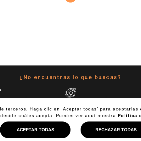
¿No encuentras lo que buscas?
MOS
ASISTENTE VIRTUAL
ES
945 178 586
Aviso Legal
Política de Privacidad