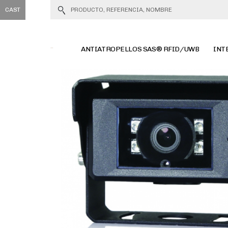
CAST
ANTIATROPELLOS SAS® RFID/UWB
INT