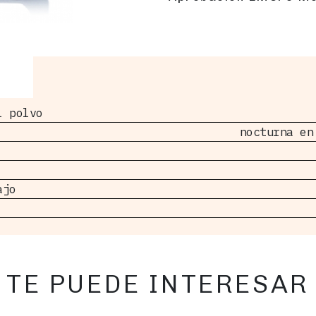
l polvo
nocturna en
ajo
TE PUEDE INTERESAR