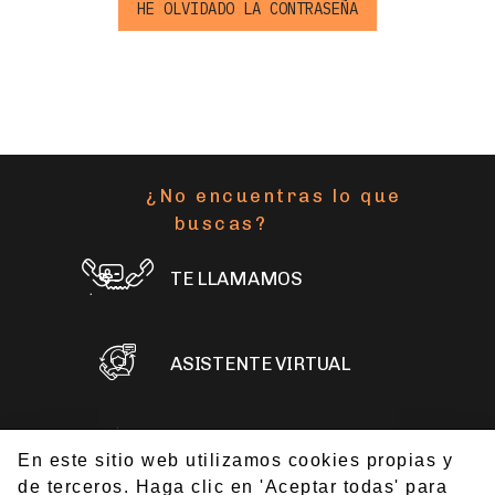
¿No encuentras lo que
buscas?
TE LLAMAMOS
ASISTENTE VIRTUAL
ESCRÍBENOS