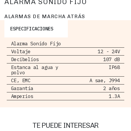
ALARMA SONIDO FIJO
ALARMAS DE MARCHA ATRÁS
ESPECIFICACIONES
Alarma Sonido Fijo
Voltaje
12 - 24V
Decibelios
107 dB
Estanca al agua y
IP68
polvo
CE, EMC
A sae, J994
Garantía
2 años
Amperios
1.3A
TE PUEDE INTERESAR